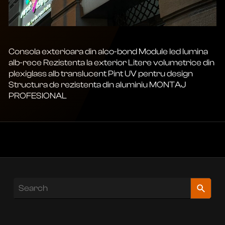
Consola exterioara din alco-bond Module led lumina
alb-rece Rezistenta la exterior Litere volumetrice din
plexiglass alb translucent Pint UV pentru design
Structura de rezistenta din aluminiu MONTAJ
PROFESIONAL