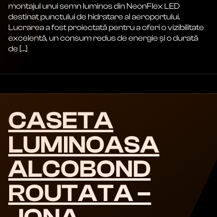
montajul unui semn luminos din NeonFlex LED
destinat punctului de hidratare al aeroportului.
Lucrarea a fost proiectată pentru a oferi o vizibilitate
excelentă, un consum redus de energie și o durată
de […]
CASETA
LUMINOASA
ALCOBOND
ROUTATA –