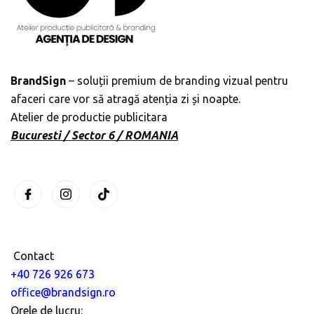
BrandSign
– soluții premium de branding vizual pentru
afaceri care vor să atragă atenția zi și noapte.
Atelier de productie publicitara
Bucuresti / Sector 6 / ROMANIA
Contact
+40 726 926 673
office@brandsign.ro
Orele de lucru: