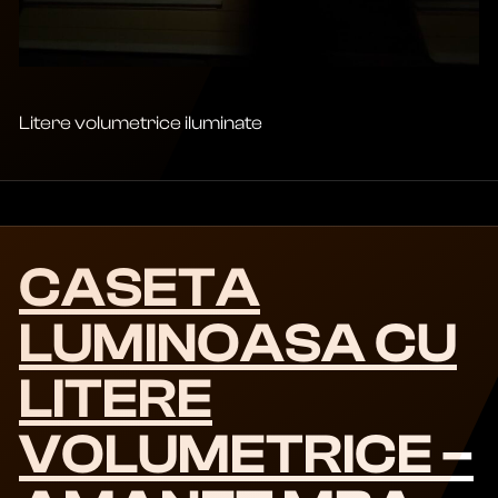
Litere volumetrice iluminate
CASETA
LUMINOASA CU
LITERE
VOLUMETRICE –