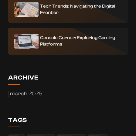
Tech Trends: Navigating the Digital
Frontier
Console Corner: Exploring Gaming
Platforms
ARCHIVE
march 2025
TAGS