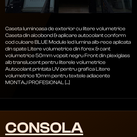
Caseta luminoasa de exterior cu litere volumetrice
Caseta din alcobond & aplicare autocolant conform
cod culoare BLUE Module led lumina alb-rece aplicata
din spate Litere volumetrice din forex & cant
volumetrice 50mm vopsit negru Front din plexiglass
alb translucent pentru literele volumetrice
Autocolant printata UV pentru grafica Litere
volumetrice 10mm pentru textele adiacente
MONTAJ PROFESIONAL […]
CONSOLA